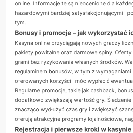
online. Informacje te są nieocenione dla każd
hazardowymi bardziej satysfakcjonującymi i p
tym.
Bonusy i promocje – jak wykorzystać i
Kasyna online przyciągają nowych graczy liczn
pakiety powitalne oraz darmowe spiny. Oferty 
grami bez ryzykowania własnych środków. Ważn
regulaminem bonusów, w tym z wymaganiami d
oferowanych korzyści i móc wypłacić ewentua
Regularne promocje, takie jak cashback, bonu
dodatkowo zwiększają wartość gry. Śledzenie 
znacząco wydłużyć czas gry i zwiększyć szanse
oferują atrakcyjne programy lojalnościowe, na
Rejestracja i pierwsze kroki w kasynie