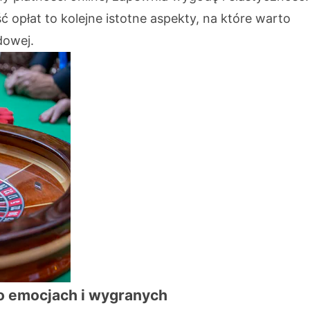
ść opłat to kolejne istotne aspekty, na które warto
dowej.
o emocjach i wygranych