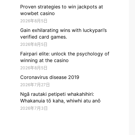
Proven strategies to win jackpots at
wowbet casino
2026年8月5日
Gain exhilarating wins with luckypari’s
verified card games.
2026年8月5日
Fairpari elite: unlock the psychology of
winning at the casino
2026年8月5日
Coronavirus disease 2019
2026年7月27日
Ngā rautaki petipeti whakahihiri:
Whakanuia tō kaha, whiwhi atu anō
2026年7月3日