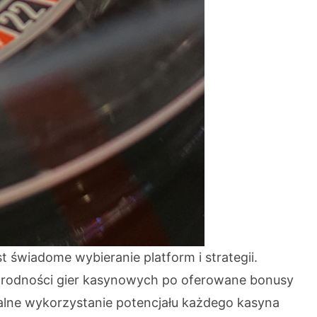
t świadome wybieranie platform i strategii.
norodności gier kasynowych po oferowane bonusy
alne wykorzystanie potencjału każdego kasyna