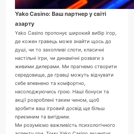
Yako Casino: Ваш партнер у світі
азарту
Yako Casino пропонує широкий вибір ігор,
де кожен гравець може знайти щось до
душі, чи то захопливі слоти, класичні
настільні ігри, чи динамічні розваги з
живими дилерами. Ми прагнемо створити
середовище, де гравці можуть відчувати
себе впевнено та комфортно,
насолоджуючись грою. Наші бонуси та
акції розроблені таким чином, щоб
зробити ваш ігровий досвід ще більш
приємним та вигідним.
Ми розуміємо важливість психологічного
аспекту гри. Тому Yako Casino акцентує