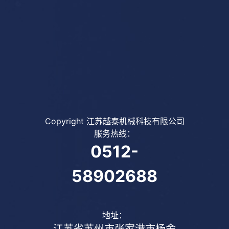
Copyright 江苏越泰机械科技有限公司
服务热线：
0512-
58902688
地址：