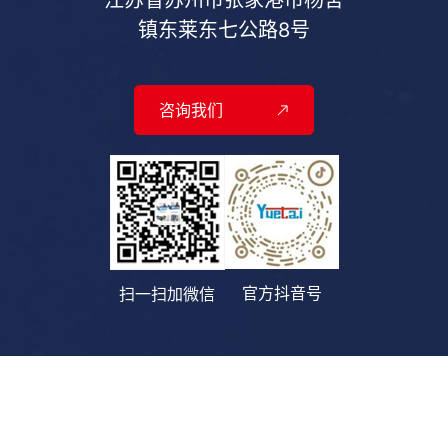
江苏省苏州市张家港市杨舍
镇东莱东七公路8号
咨询我们
官方抖音号
扫一扫加微信