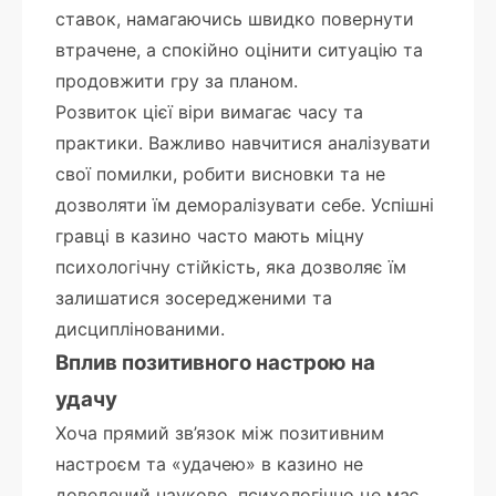
ставок, намагаючись швидко повернути
втрачене, а спокійно оцінити ситуацію та
продовжити гру за планом.
Розвиток цієї віри вимагає часу та
практики. Важливо навчитися аналізувати
свої помилки, робити висновки та не
дозволяти їм деморалізувати себе. Успішні
гравці в казино часто мають міцну
психологічну стійкість, яка дозволяє їм
залишатися зосередженими та
дисциплінованими.
Вплив позитивного настрою на
удачу
Хоча прямий зв’язок між позитивним
настроєм та «удачею» в казино не
доведений науково, психологічно це має