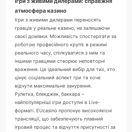
Ігри з живими дилерами: справжня
атмосфера казино
Ігри з живими дилерами переносять
гравців у реальне казино, не залишаючи
своєї домівки. Можливість спостерігати за
роботою професійного круп’є в режимі
реального часу, спілкуватися з ним та
іншими гравцями створює неповторні
враження. Це ідеальний вибір для тих, хто
цінує соціальний аспект гри та хоче
відчути максимальне занурення.
Рулетка, блекджек, баккара –
найпопулярніші ігри доступні в Live-
форматі. EUcasino пропонує високоякісні
трансляції, що забезпечують плавний
ігровий процес та відчуття присутності за