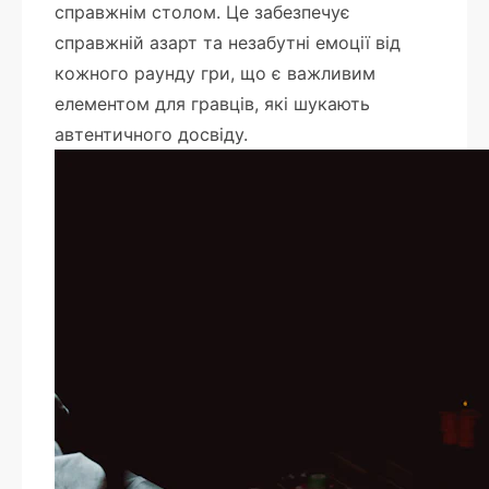
справжнім столом. Це забезпечує
справжній азарт та незабутні емоції від
кожного раунду гри, що є важливим
елементом для гравців, які шукають
автентичного досвіду.