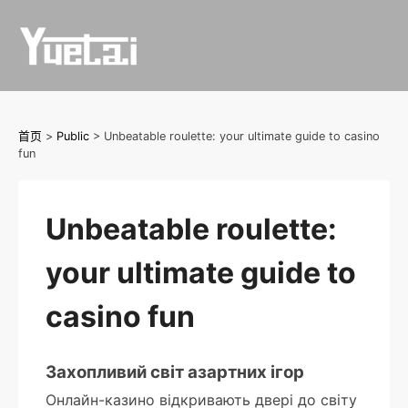
Skip
to
content
首页
>
Public
>
Unbeatable roulette: your ultimate guide to casino
fun
Unbeatable roulette:
your ultimate guide to
casino fun
Захопливий світ азартних ігор
Онлайн-казино відкривають двері до світу