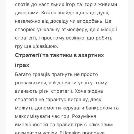
слотів до настільних ігор та ігор з живими
дилерами. Кожен знайде щось до душі,
незалежно від досвіду чи вподобань. Це
створює унікальну атмосферу, де є місце і
стратегії, і простому везінню, що робить
гру ще цікавішою.
Стратегії та тактики в азартних
іграх
Багато гравців прагнуть не просто
розважатися, а й досягти успіху, тому
вивчають різні стратегії. Хоча жодна
стратегія не гарантує виграшу, деякі
можуть допомогти керувати банкролом та
максимізувати час гри. Розуміння
ймовірностей та правил гри є ключовим
елементом успіху. EUcasino пропонує