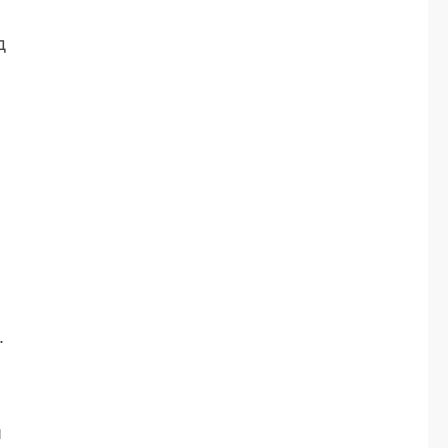
д
.
и