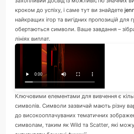
захопливий досвід із можливістю значних ви
кроком до успіху, і саме тут ви знайдете
jen
найкращих ігор та вигідних пропозицій для г
обертаються символи. Ваше завдання – зібра
лініях виплат.
Ключовими елементами для вивчення є кількіс
символів. Символи зазвичай мають різну вар
до високооплачуваних тематичних зображень
символам, таким як Wild та Scatter, які мо