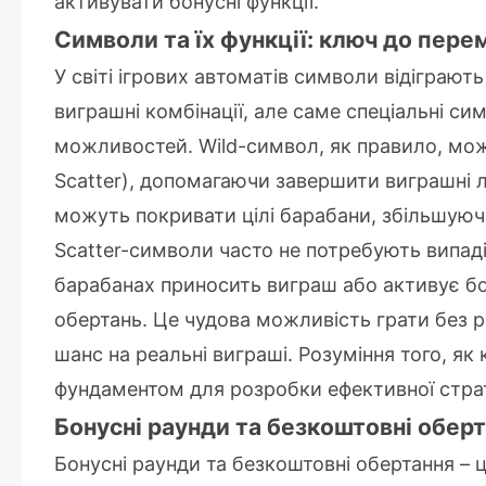
активувати бонусні функції.
Символи та їх функції: ключ до пере
У світі ігрових автоматів символи відіграю
виграшні комбінації, але саме спеціальні с
можливостей. Wild-символ, як правило, мож
Scatter), допомагаючи завершити виграшні л
можуть покривати цілі барабани, збільшуюч
Scatter-символи часто не потребують випадінн
барабанах приносить виграш або активує бо
обертань. Це чудова можливість грати без 
шанс на реальні виграші. Розуміння того, я
фундаментом для розробки ефективної страте
Бонусні раунди та безкоштовні обер
Бонусні раунди та безкоштовні обертання – ц