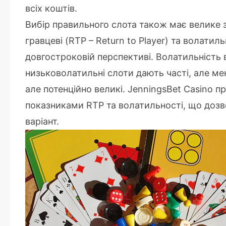
всіх коштів.
Вибір правильного слота також має велике з
гравцеві (RTP – Return to Player) та волатил
довгостроковій перспективі. Волатильність 
низьковолатильні слоти дають часті, але менш
але потенційно великі. JenningsBet Casino п
показниками RTP та волатильності, що доз
варіант.