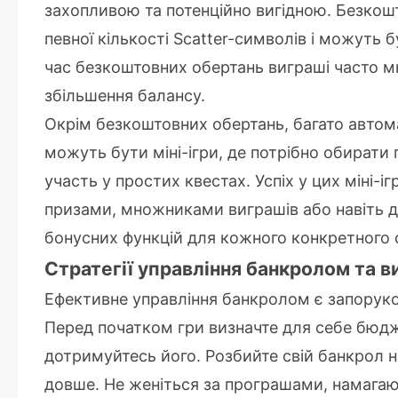
захопливою та потенційно вигідною. Безкош
певної кількості Scatter-символів і можуть 
час безкоштовних обертань виграші часто 
збільшення балансу.
Окрім безкоштовних обертань, багато автома
можуть бути міні-ігри, де потрібно обирати
участь у простих квестах. Успіх у цих міні
призами, множниками виграшів або навіть д
бонусних функцій для кожного конкретного 
Стратегії управління банкролом та в
Ефективне управління банкролом є запоруко
Перед початком гри визначте для себе бюдже
дотримуйтесь його. Розбийте свій банкрол 
довше. Не женіться за програшами, намагаю