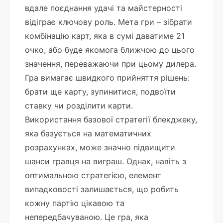
вдале поєднання удачі та майстерності
відіграє ключову роль. Мета гри – зібрати
комбінацію карт, яка в сумі даватиме 21
очко, або буде якомога ближчою до цього
значення, переважаючи при цьому дилера.
Гра вимагає швидкого прийняття рішень:
брати ще карту, зупинитися, подвоїти
ставку чи розділити карти.
Використання базової стратегії блекджеку,
яка базується на математичних
розрахунках, може значно підвищити
шанси гравця на виграш. Однак, навіть з
оптимальною стратегією, елемент
випадковості залишається, що робить
кожну партію цікавою та
непередбачуваною. Це гра, яка