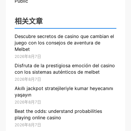
Public
相关文章
Descubre secretos de casino que cambian el
juego con los consejos de aventura de
Melbet
2026年8月7日
Disfruta de la prestigiosa emoción del casino
con los sistemas auténticos de melbet
2026年8月7日
Akıllı jackpot stratejileriyle kumar heyecanını
yaşayın
2026年8月7日
Beat the odds: understand probabilities
playing online casino
2026年8月7日