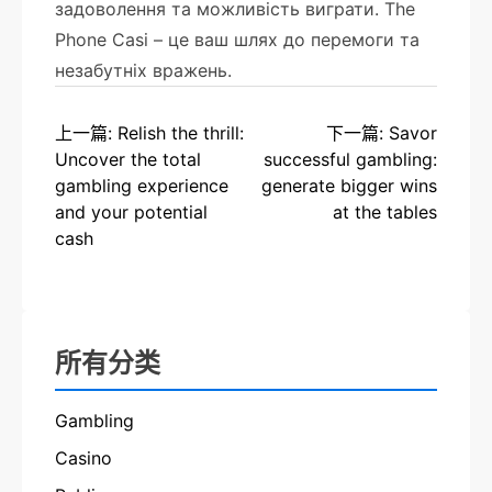
задоволення та можливість виграти. The
Phone Casi – це ваш шлях до перемоги та
незабутніх вражень.
上一篇: Relish the thrill:
下一篇: Savor
Uncover the total
successful gambling:
gambling experience
generate bigger wins
and your potential
at the tables
cash
所有分类
Gambling
Casino