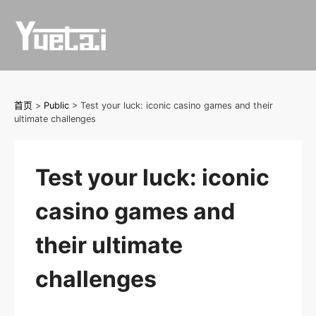
Skip
to
content
首页
>
Public
>
Test your luck: iconic casino games and their
ultimate challenges
Test your luck: iconic
casino games and
their ultimate
challenges