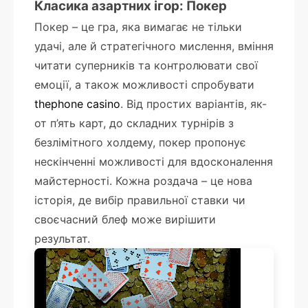
Класика азартних ігор: Покер
Покер – це гра, яка вимагає не тільки
удачі, але й стратегічного мислення, вміння
читати суперників та контролювати свої
емоції, а також можливості спробувати
thephone casino
. Від простих варіантів, як-
от п’ять карт, до складних турнірів з
безлімітного холдему, покер пропонує
нескінченні можливості для вдосконалення
майстерності. Кожна роздача – це нова
історія, де вибір правильної ставки чи
своєчасний блеф може вирішити
результат.