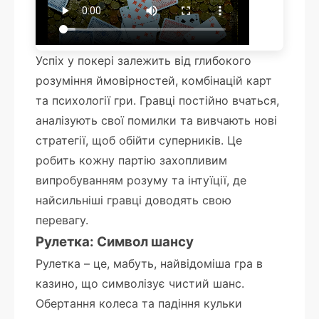
Успіх у покері залежить від глибокого
розуміння ймовірностей, комбінацій карт
та психології гри. Гравці постійно вчаться,
аналізують свої помилки та вивчають нові
стратегії, щоб обійти суперників. Це
робить кожну партію захопливим
випробуванням розуму та інтуїції, де
найсильніші гравці доводять свою
перевагу.
Рулетка: Символ шансу
Рулетка – це, мабуть, найвідоміша гра в
казино, що символізує чистий шанс.
Обертання колеса та падіння кульки