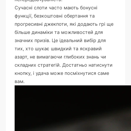
Сучасні слоти часто мають бонусні
функції, безкоштовні обертання та
прогресивні джекпоти, які додають грі ще
більше динаміки та можливостей для
значних призів. Це ідеальний вибір для
тих, хто шукає швидкий та яскравий
азарт, не вимагаючи глибоких знань чи
складних стратегій. Достатньо натиснути
кнопку, і удача може посміхнутися саме
вам.