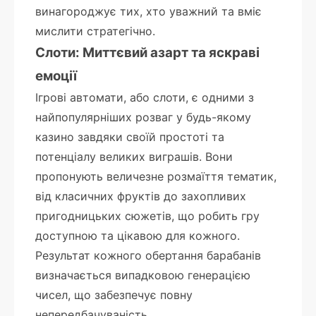
винагороджує тих, хто уважний та вміє
мислити стратегічно.
Слоти: Миттєвий азарт та яскраві
емоції
Ігрові автомати, або слоти, є одними з
найпопулярніших розваг у будь-якому
казино завдяки своїй простоті та
потенціалу великих виграшів. Вони
пропонують величезне розмаїття тематик,
від класичних фруктів до захопливих
пригодницьких сюжетів, що робить гру
доступною та цікавою для кожного.
Результат кожного обертання барабанів
визначається випадковою генерацією
чисел, що забезпечує повну
непередбачуваність.