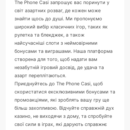
The Phone Casi запрошує вас поринути у
світ азартних розваг, де кожен може
знайти щось до душі. Ми пропонуємо
широкий вибір класичних ігор, таких як
рулетка та блекджек, а також
найсучасніші слоти з неймовірними
бонусами та виграшами. Наша платформа
створена для того, щоб надати вам
незабутній ігровий досвід, де удача та
азарт переплітаються.
Приєднуйтесь до The Phone Casi, щоб
скористатися ексклюзивними бонусами та
промоакціями, які зроблять вашу гру ще
більш захопливою. Відчуйте справжній дух
казино, не виходячи з дому, та спробуйте
свої сили в іграх, які дарують справжнє