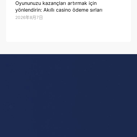
Oyununuzu kazançları artırmak için
yönlendirin: Akıllı casino ödeme sırları
2026年8月7日