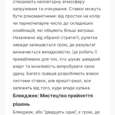
створюють неповторну атмосферу
напруження та очікування. Ставки можуть
бути різноманітними: від простих на колір
чи парне/непарне число до складніших
комбінацій, які обіцяють більші виграші.
Незалежно від обраної стратегії, рулетка
завжди залишається грою, де результат
визначається випадковістю. Це робить її
привабливою для тих, хто шукає швидкий
азарт та можливість випробувати свою
удачу. Багато гравців розробляють власні
системи ставок, але врешті-решт, все
залежить від того, куди впаде кулька.
Блекджек: Мистецтво прийняття
рішень
Блекджек, або “двадцять одне”, є грою, де