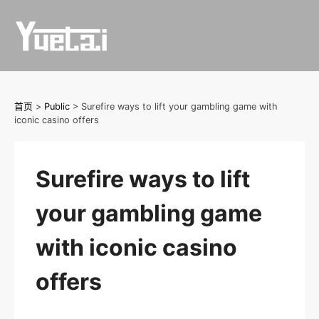
Skip
to
content
首页
>
Public
>
Surefire ways to lift your gambling game with
iconic casino offers
Surefire ways to lift
your gambling game
with iconic casino
offers