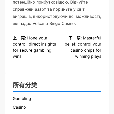
потенційно прибутковішою. Відчуйте
справжній азарт та пориньте у світ
виграшів, використовуючи всі можливості,
які надає Volcano Bingo Casino.
上一篇: Hone your
下一篇: Masterful
control: direct insights
belief: control your
for secure gambling
casino chips for
wins
winning plays
所有分类
Gambling
Casino