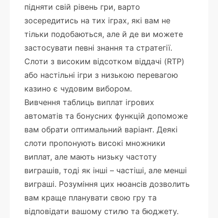
підняти свій рівень гри, варто
зосередитись на тих іграх, які вам не
тільки подобаються, але й де ви можете
застосувати певні знання та стратегії.
Слоти з високим відсотком віддачі (RTP)
або настільні ігри з низькою перевагою
казино є чудовим вибором.
Вивчення таблиць виплат ігрових
автоматів та бонусних функцій допоможе
вам обрати оптимальний варіант. Деякі
слоти пропонують високі множники
виплат, але мають низьку частоту
виграшів, тоді як інші – частіші, але менші
виграші. Розуміння цих нюансів дозволить
вам краще планувати свою гру та
відповідати вашому стилю та бюджету.