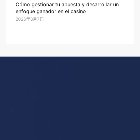
Cómo gestionar tu apuesta y desarrollar un
enfoque ganador en el casino
2026年8月7日