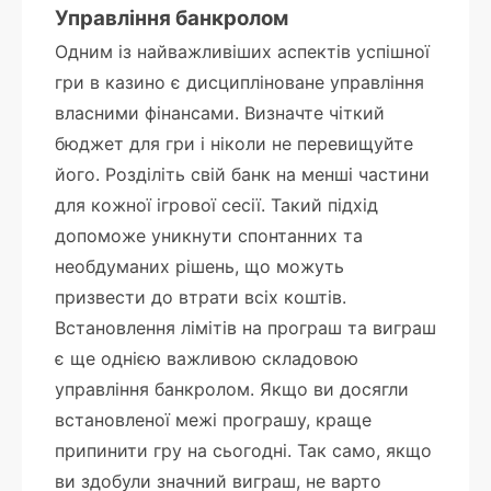
Управління банкролом
Одним із найважливіших аспектів успішної
гри в казино є дисципліноване управління
власними фінансами. Визначте чіткий
бюджет для гри і ніколи не перевищуйте
його. Розділіть свій банк на менші частини
для кожної ігрової сесії. Такий підхід
допоможе уникнути спонтанних та
необдуманих рішень, що можуть
призвести до втрати всіх коштів.
Встановлення лімітів на програш та виграш
є ще однією важливою складовою
управління банкролом. Якщо ви досягли
встановленої межі програшу, краще
припинити гру на сьогодні. Так само, якщо
ви здобули значний виграш, не варто