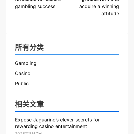
gambling success.
acquire a winning
attitude
所有分类
Gambling
Casino
Public
相关文章
Expose Jaguarino’s clever secrets for
rewarding casino entertainment
2026年8月7日