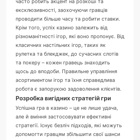
часто робить акцент на розкоші та
ексклюзивності, заохочуючи гравців
проводити більше часу та робити ставки.
Крім того, успіх казино залежить від
різноманітності ігор, які воно пропонує. Від
класичних настільних ігор, таких як
рулетка та блекджек, до сучасних слотів
та покеру – кожен гравець знаходить
щось до вподоби. Правильне управління
асортиментом ігор та їхня справедлива
робота є запорукою задоволення клієнтів.
Розробка вигідних стратегій гри
Успішна гра в казино – це не лише удача,
але й вміння застосовувати ефективні
стратегії. Існує безліч підходів, які можуть
допомогти гравцям збільшити свої шанси