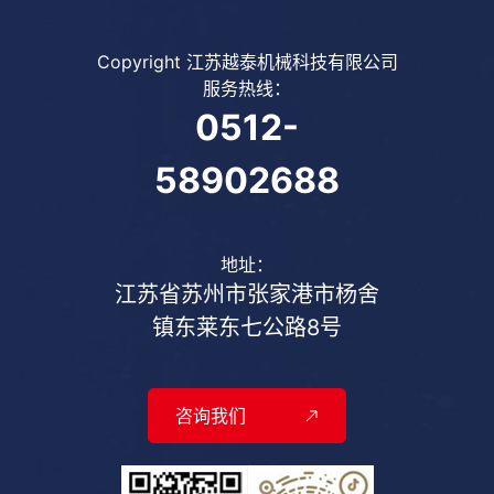
Copyright 江苏越泰机械科技有限公司
服务热线：
0512-
58902688
地址：
江苏省苏州市张家港市杨舍
镇东莱东七公路8号
咨询我们