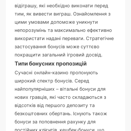
відіграшу, які необхідно виконати перед
тим, як вивести виграш. Ознайомлення з
цими умовами допоможе уникнути
непорозумінь та максимально ефективно
використати надані переваги. Стратегічне
застосування бонусів може суттєво
покращити загальний ігровий досвід.
Типи бонусних пропозицій
Сучасні онлайн-казино пропонують
широкий спектр бонусів. Серед
найпопулярніших – вітальні бонуси для
нових гравців, які часто складаються з
відсотків від першого депозиту та
безкоштовних обертань. Існують також
бонуси за поповнення рахунку для
постійних клієнтів, кешбек-бонуси, що