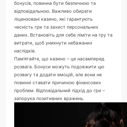
бонусів, повинна бути безпечною та
відповідальною. Важливо обирати
ліцензовані казино, які гарантують
чесність гри та захист персональних
даних. Встановіть для себе ліміти на гру та
витрати, щоб уникнути небажаних
наслідків.
Пам’ятайте, що казино – це насамперед
розвага. Бонуси можуть подовжити цю
розвагу та додати емоцій, але вони не
повинні ставати причиною фінансових
проблем. Відповідальний підхід до гри –
запорука позитивних вражень.