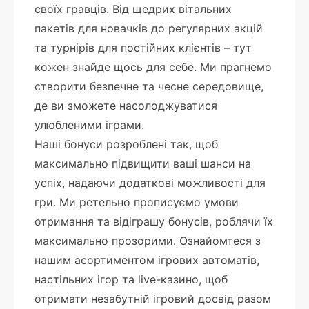
своїх гравців. Від щедрих вітальних
пакетів для новачків до регулярних акцій
та турнірів для постійних клієнтів – тут
кожен знайде щось для себе. Ми прагнемо
створити безпечне та чесне середовище,
де ви зможете насолоджуватися
улюбленими іграми.
Наші бонуси розроблені так, щоб
максимально підвищити ваші шанси на
успіх, надаючи додаткові можливості для
гри. Ми ретельно прописуємо умови
отримання та відіграшу бонусів, роблячи їх
максимально прозорими. Ознайомтеся з
нашим асортиментом ігрових автоматів,
настільних ігор та live-казино, щоб
отримати незабутній ігровий досвід разом