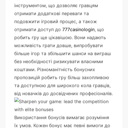
інструментом, що дозволяє гравцям
отримати додаткові переваги та
подовжити ігровий процес, а також
отримати доступ до
777casinologin
, що
робить гру ще цікавішою. Вони надають
можливість грати довше, випробувати
більше ігор та збільшити шанси на виграш
без необхідності ризикувати власними
коштами. Різноманітність бонусних
пропозицій робить гру більш захопливою
та доступною для широкого кола гравців,
від новачків до досвідчених професіоналів.
Використання бонусів вимагає розуміння
їх умов. Кожен бонус має певні вимоги до