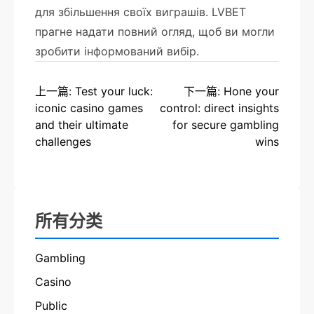
для збільшення своїх виграшів. LVBET
прагне надати повний огляд, щоб ви могли
зробити інформований вибір.
上一篇: Test your luck:
下一篇: Hone your
iconic casino games
control: direct insights
and their ultimate
for secure gambling
challenges
wins
所有分类
Gambling
Casino
Public