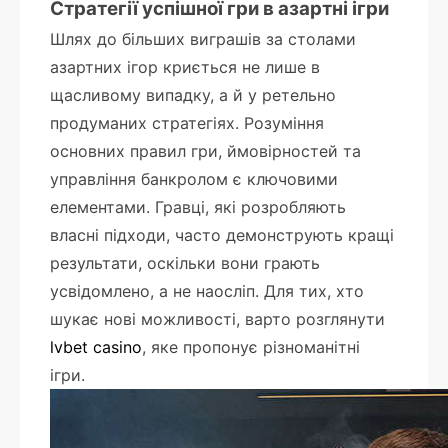
Стратегії успішної гри в азартні ігри
Шлях до більших виграшів за столами
азартних ігор криється не лише в
щасливому випадку, а й у ретельно
продуманих стратегіях. Розуміння
основних правил гри, ймовірностей та
управління банкролом є ключовими
елементами. Гравці, які розробляють
власні підходи, часто демонструють кращі
результати, оскільки вони грають
усвідомлено, а не наосліп. Для тих, хто
шукає нові можливості, варто розглянути
lvbet casino
, яке пропонує різноманітні
ігри.