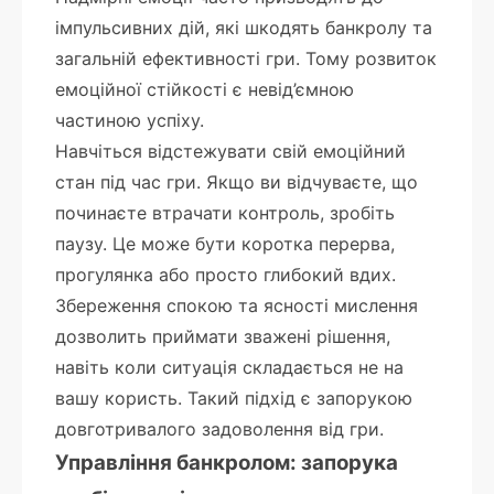
імпульсивних дій, які шкодять банкролу та
загальній ефективності гри. Тому розвиток
емоційної стійкості є невід’ємною
частиною успіху.
Навчіться відстежувати свій емоційний
стан під час гри. Якщо ви відчуваєте, що
починаєте втрачати контроль, зробіть
паузу. Це може бути коротка перерва,
прогулянка або просто глибокий вдих.
Збереження спокою та ясності мислення
дозволить приймати зважені рішення,
навіть коли ситуація складається не на
вашу користь. Такий підхід є запорукою
довготривалого задоволення від гри.
Управління банкролом: запорука