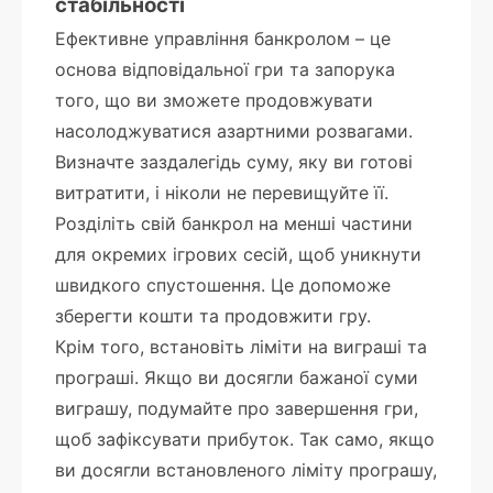
стабільності
Ефективне управління банкролом – це
основа відповідальної гри та запорука
того, що ви зможете продовжувати
насолоджуватися азартними розвагами.
Визначте заздалегідь суму, яку ви готові
витратити, і ніколи не перевищуйте її.
Розділіть свій банкрол на менші частини
для окремих ігрових сесій, щоб уникнути
швидкого спустошення. Це допоможе
зберегти кошти та продовжити гру.
Крім того, встановіть ліміти на виграші та
програші. Якщо ви досягли бажаної суми
виграшу, подумайте про завершення гри,
щоб зафіксувати прибуток. Так само, якщо
ви досягли встановленого ліміту програшу,