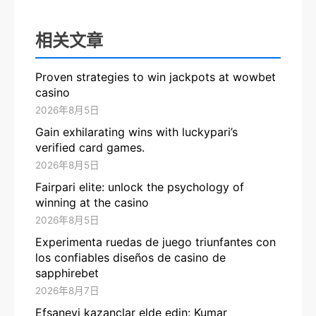
相关文章
Proven strategies to win jackpots at wowbet
casino
2026年8月5日
Gain exhilarating wins with luckypari’s
verified card games.
2026年8月5日
Fairpari elite: unlock the psychology of
winning at the casino
2026年8月5日
Experimenta ruedas de juego triunfantes con
los confiables diseños de casino de
sapphirebet
2026年8月7日
Efsanevi kazançlar elde edin: Kumar