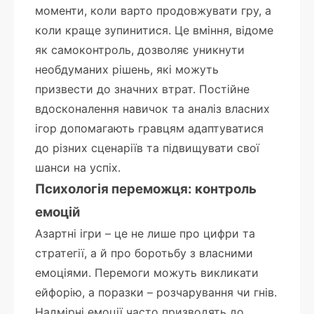
моменти, коли варто продовжувати гру, а
коли краще зупинитися. Це вміння, відоме
як самоконтроль, дозволяє уникнути
необдуманих рішень, які можуть
призвести до значних втрат. Постійне
вдосконалення навичок та аналіз власних
ігор допомагають гравцям адаптуватися
до різних сценаріїв та підвищувати свої
шанси на успіх.
Психологія переможця: контроль
емоцій
Азартні ігри – це не лише про цифри та
стратегії, а й про боротьбу з власними
емоціями. Перемоги можуть викликати
ейфорію, а поразки – розчарування чи гнів.
Надмірні емоції часто призводять до