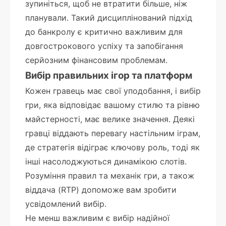
зупиніться, щоб не втратити більше, ніж
планували. Такий дисциплінований підхід
до банкролу є критично важливим для
довгострокового успіху та запобігання
серйозним фінансовим проблемам.
Вибір правильних ігор та платформ
Кожен гравець має свої уподобання, і вибір
гри, яка відповідає вашому стилю та рівню
майстерності, має велике значення. Деякі
гравці віддають перевагу настільним іграм,
де стратегія відіграє ключову роль, тоді як
інші насолоджуються динамікою слотів.
Розуміння правил та механік гри, а також
віддача (RTP) допоможе вам зробити
усвідомлений вибір.
Не менш важливим є вибір надійної