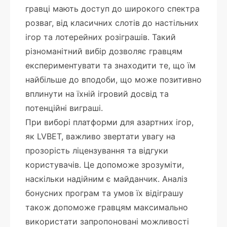
гравці мають доступ до широкого спектра
розваг, від класичних слотів до настільних
ігор та лотерейних розіграшів. Такий
різноманітний вибір дозволяє гравцям
експериментувати та знаходити те, що їм
найбільше до вподоби, що може позитивно
вплинути на їхній ігровий досвід та
потенційні виграші.
При виборі платформи для азартних ігор,
як LVBET, важливо звертати увагу на
прозорість ліцензування та відгуки
користувачів. Це допоможе зрозуміти,
наскільки надійним є майданчик. Аналіз
бонусних програм та умов їх відіграшу
також допоможе гравцям максимально
використати запропоновані можливості