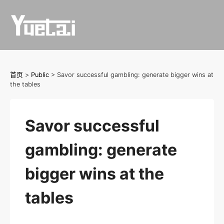
Skip
to
content
首页
>
Public
>
Savor successful gambling: generate bigger wins at
the tables
Savor successful
gambling: generate
bigger wins at the
tables