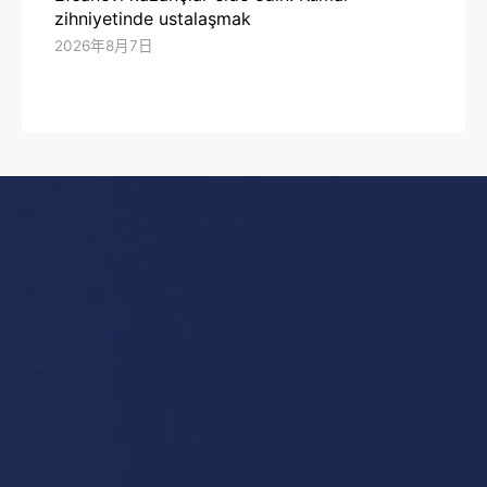
zihniyetinde ustalaşmak
2026年8月7日