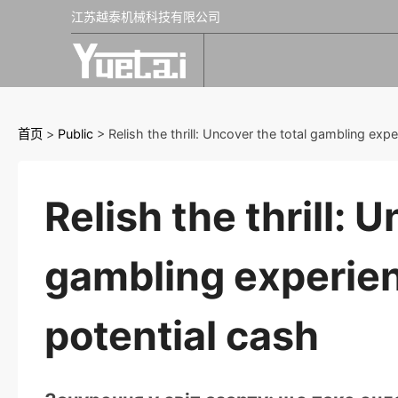
Skip
江苏越泰机械科技有限公司
to
content
首页
>
Public
>
Relish the thrill: Uncover the total gambling exp
Relish the thrill: 
gambling experie
potential cash