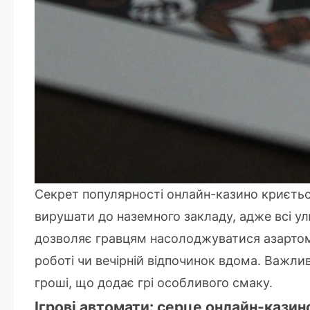
Секрет популярності онлайн-казино криється 
вирушати до наземного закладу, адже всі улю
дозволяє гравцям насолоджуватися азартом 
роботі чи вечірній відпочинок вдома. Важл
гроші, що додає грі особливого смаку.
Ігрові автомати: серце онлайн-казин