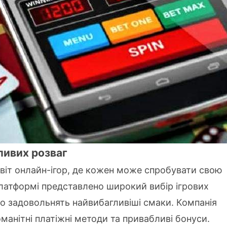
ливих розваг
світ онлайн-ігор, де кожен може спробувати свою
 платформі представлено широкий вибір ігрових
 що задовольнять найвибагливіші смаки. Компанія
манітні платіжні методи та привабливі бонуси.