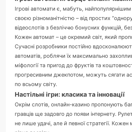
Ігрові автомати є, мабуть, найпопулярніши
своєю різноманітністю – від простих “однор
відеослотів з безліччю бонусних функцій, 
Кожен автомат – це окремий світ, який пропо
Сучасні розробники постійно вдосконалюють
автоматів, роблячи їх максимально захопли
міфології та пригод до фруктів та коштовност
прогресивним джекпотом, можуть сягати ас
по всьому світу.
Настільні ігри: класика та інновації
Окрім слотів, онлайн-казино пропонують баг
гравців ще задовго до появи інтернету. Руле
не лише удачі, але й певної стратегії. Кожен