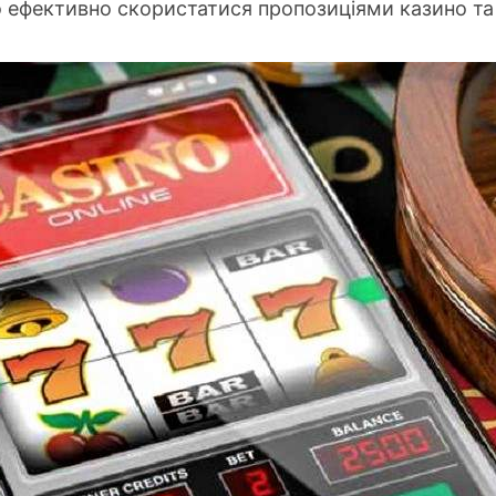
ефективно скористатися пропозиціями казино та