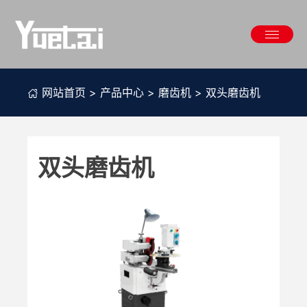
Skip
to
content
网站首页
>
产品中心
>
磨齿机
>
双头磨齿机
双头磨齿机