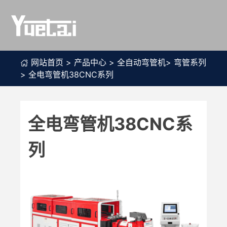
Skip
to
content
网站首页
>
产品中心
>
全自动弯管机
>
弯管系列
>
全电弯管机38CNC系列
全电弯管机38CNC系
列