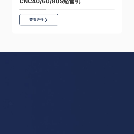
CNC40/60/80S缩管机
查看更多