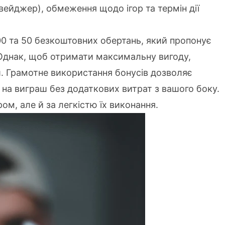
вейджер), обмеження щодо ігор та термін дії
00 та 50 безкоштовних обертань, який пропонує
 Однак, щоб отримати максимальну вигоду,
ш. Грамотне використання бонусів дозволяє
 на виграш без додаткових витрат з вашого боку.
ром, але й за легкістю їх виконання.