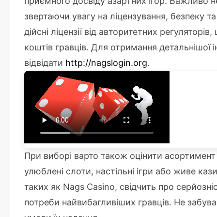
приємного досвіду азартних ігор. Важливо не
звертаючи увагу на ліцензування, безпеку т
дійсні ліцензії від авторитетних регуляторів
коштів гравців. Для отримання детальнішої 
відвідати
http://nagslogin.org
.
При виборі варто також оцінити асортимент 
улюблені слоти, настільні ігри або живе каз
таких як Nags Casino, свідчить про серйозн
потреби найвибагливіших гравців. Не забува