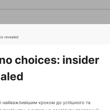
ips revealed
ino choices: insider
ealed
і найважливішим кроком до успішного та