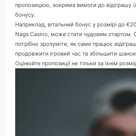
пропозицією, зокрема вимоги до відіграшу (
бонусу.
Наприклад, вітальний бонус у розмірі до €2
Nags Casino, може стати чудовим стартом.
потрібно зрозуміти, як саме працює відігра
продовжити ігровий час та збільшити шанси
Оцінюйте пропозиції не тільки за їхнім розмі