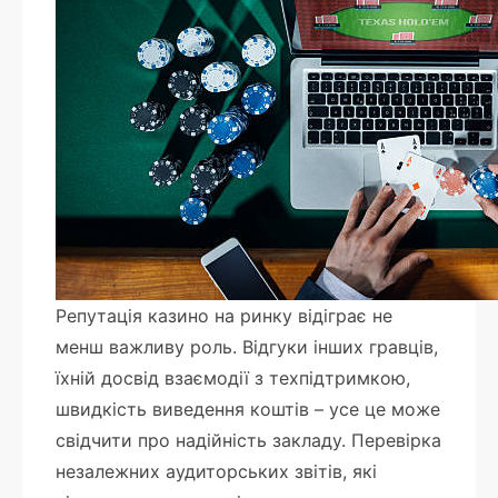
Репутація казино на ринку відіграє не
менш важливу роль. Відгуки інших гравців,
їхній досвід взаємодії з техпідтримкою,
швидкість виведення коштів – усе це може
свідчити про надійність закладу. Перевірка
незалежних аудиторських звітів, які