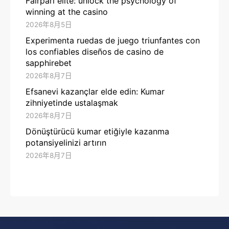
Fairpari elite: unlock the psychology of
winning at the casino
2026年8月5日
Experimenta ruedas de juego triunfantes con
los confiables diseños de casino de
sapphirebet
2026年8月7日
Efsanevi kazançlar elde edin: Kumar
zihniyetinde ustalaşmak
2026年8月7日
Dönüştürücü kumar etiğiyle kazanma
potansiyelinizi artırın
2026年8月7日