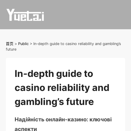
Skip
to
content
首页
>
Public
>
In-depth guide to casino reliability and gambling’s
future
In-depth guide to
casino reliability and
gambling’s future
Надійність онлайн-казино: ключові
аспекти