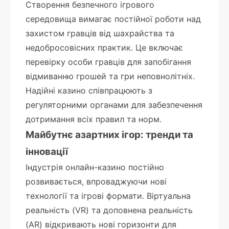
Створення безпечного ігрового
середовища вимагає постійної роботи над
захистом гравців від шахрайства та
недобросовісних практик. Це включає
перевірку особи гравців для запобігання
відмиванню грошей та гри неповнолітніх.
Надійні казино співпрацюють з
регуляторними органами для забезпечення
дотримання всіх правил та норм.
Майбутнє азартних ігор: тренди та
інновації
Індустрія онлайн-казино постійно
розвивається, впроваджуючи нові
технології та ігрові формати. Віртуальна
реальність (VR) та доповнена реальність
(AR) відкривають нові горизонти для