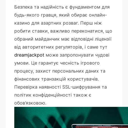
Безпека та надійність є фундаментом для
будь-якого гравця, який обирає онлайн-
казино для азартних розваг. Перш ніж
робити ставки, важливо переконатися, що
обраний майданчик має відповідні ліцензії
від авторитетних регуляторів, і саме тут
dreamjackpot
може запропонувати чудові
умови. Це гарантує чесність ігрового
процесу, захист персональних даних та
фінансових транзакцій користувачів.
Перевірка наявності SSL-шифрування та
політик конфіденційності також є
обов’язковою.