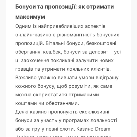
Бонуси та пропозиції: як отримати
максимум
Одним із найпривабливіших аспектів
онлайн-казино є різноманітність бонусних
пропозицій. Вітальні бонуси, безкоштовні
обертання, кешбек, бонуси за депозит – усі
ці заохочення покликані залучити нових
гравців та утримати лояльних клієнтів.
Важливо уважно вивчати умови відіграшу
кожного бонусу, щоб розуміти, як саме
можна скористатися отриманими
коштами чи обертаннями.
Деякі казино пропонують ексклюзивні
бонуси за участь у програмах лояльності
або за гру у певні слоти. Казино Dream