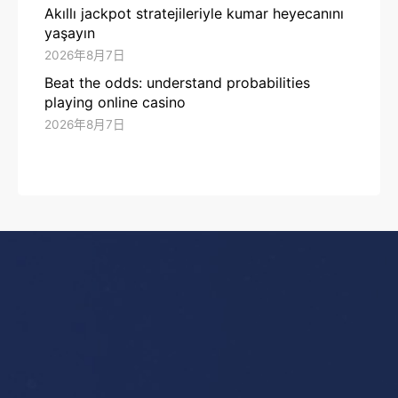
Akıllı jackpot stratejileriyle kumar heyecanını
yaşayın
2026年8月7日
Beat the odds: understand probabilities
playing online casino
2026年8月7日