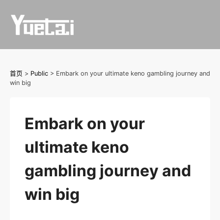
Skip
to
content
首页
>
Public
>
Embark on your ultimate keno gambling journey and
win big
Embark on your
ultimate keno
gambling journey and
win big