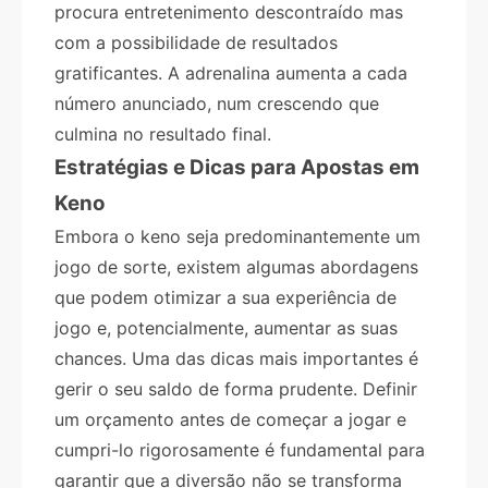
procura entretenimento descontraído mas
com a possibilidade de resultados
gratificantes. A adrenalina aumenta a cada
número anunciado, num crescendo que
culmina no resultado final.
Estratégias e Dicas para Apostas em
Keno
Embora o keno seja predominantemente um
jogo de sorte, existem algumas abordagens
que podem otimizar a sua experiência de
jogo e, potencialmente, aumentar as suas
chances. Uma das dicas mais importantes é
gerir o seu saldo de forma prudente. Definir
um orçamento antes de começar a jogar e
cumpri-lo rigorosamente é fundamental para
garantir que a diversão não se transforma