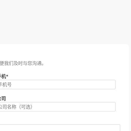
便我们及时与您沟通。
手机*
公司