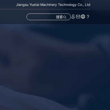
Jiangsu Yuetai Machinery Technology Co., Ltd
搜索