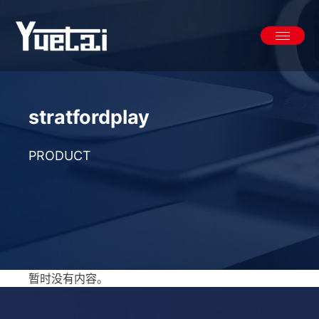
Skip
to
content
stratfordplay
PRODUCT
暂时没有内容。