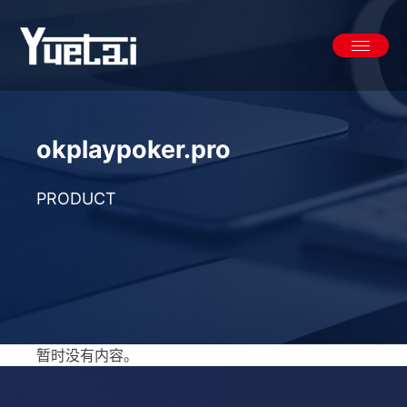
Skip
to
content
okplaypoker.pro
PRODUCT
暂时没有内容。