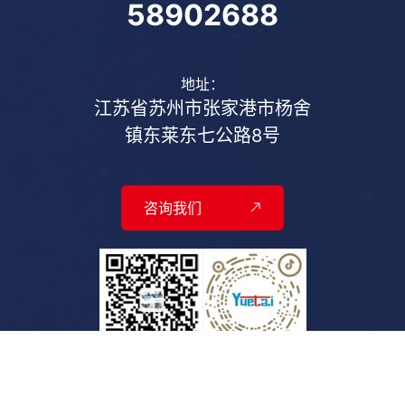
58902688
地址：
江苏省苏州市张家港市杨舍
镇东莱东七公路8号
咨询我们
官方抖音号
扫一扫加微信