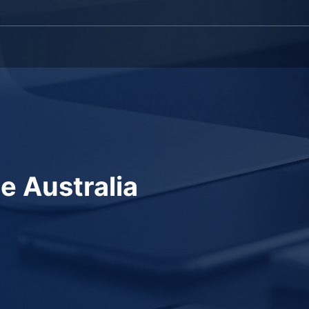
e Australia