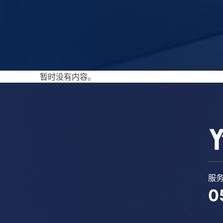
暂时没有内容。
服
0