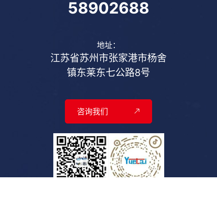
58902688
地址：
江苏省苏州市张家港市杨舍
镇东莱东七公路8号
咨询我们
官方抖音号
扫一扫加微信