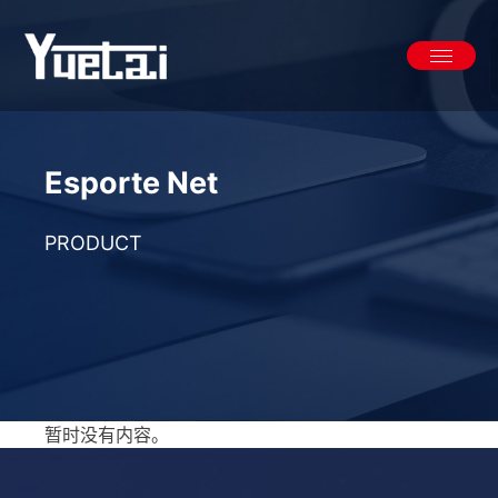
Skip
to
content
Esporte Net
PRODUCT
暂时没有内容。