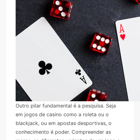
Outro pilar fundamental é a pesquisa. Seja
em jogos de casino como a roleta ou o
blackjack, ou em apostas desportivas, o
conhecimento é poder. Compreender as