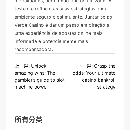
modalidades, permitindo que os utilizadores
testem e refinem as suas estratégias num
ambiente seguro e estimulante. Juntar-se ao
Verde Casino é dar um passo em direção a
uma experiência de apostas online mais
informada e potencialmente mais
recompensadora.
上一篇: Unlock
下一篇: Grasp the
amazing wins: The
odds: Your ultimate
gambler’s guide to slot
casino bankroll
machine power
strategy
所有分类