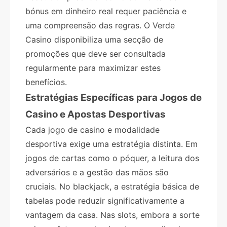
bónus em dinheiro real requer paciência e
uma compreensão das regras. O Verde
Casino disponibiliza uma secção de
promoções que deve ser consultada
regularmente para maximizar estes
benefícios.
Estratégias Específicas para Jogos de
Casino e Apostas Desportivas
Cada jogo de casino e modalidade
desportiva exige uma estratégia distinta. Em
jogos de cartas como o póquer, a leitura dos
adversários e a gestão das mãos são
cruciais. No blackjack, a estratégia básica de
tabelas pode reduzir significativamente a
vantagem da casa. Nas slots, embora a sorte