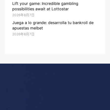
Lift your game: Incredible gambling
possibilities await at Lottostar
2026年8月7日
Juega a lo grande: desarrolla tu bankroll de
apuestas melbet
2026年8月7日