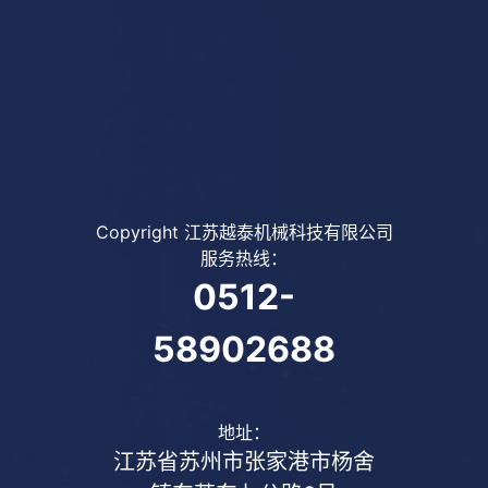
Copyright 江苏越泰机械科技有限公司
服务热线：
0512-
58902688
地址：
江苏省苏州市张家港市杨舍