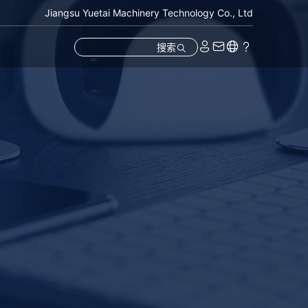
Jiangsu Yuetai Machinery Technology Co., Ltd
搜索