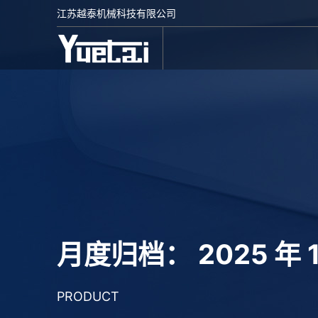
Skip
江苏越泰机械科技有限公司
to
content
月度归档：
2025 年 
PRODUCT