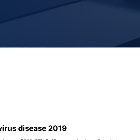
irus disease 2019