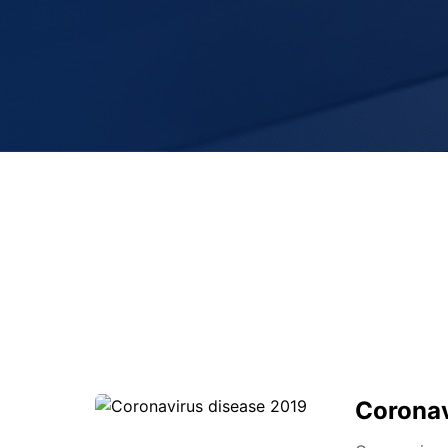
Coronav